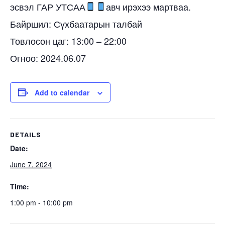
эсвэл ГАР УТСАА
авч ирэхээ мартваа.
Байршил: Сүхбаатарын талбай
Товлосон цаг: 13:00 – 22:00
Огноо: 2024.06.07
Add to calendar
DETAILS
Date:
June 7, 2024
Time:
1:00 pm - 10:00 pm